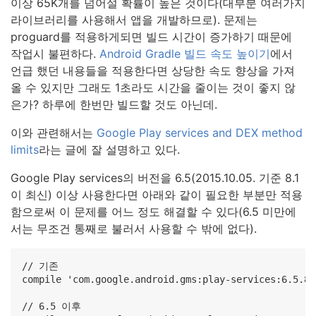
이상 65K개를 넘어설 확률이 높은 것이다(대부분 여러가지
라이브러리를 사용해서 앱을 개발하므로). 문제는
proguard를 적용하게되면 빌드 시간이 증가하기 때문에
작업시 불편하다.
Android Gradle 빌드 속도 높이기
에서
언급 했던 내용들을 적용한다면 상당한 속도 향상을 가져
올 수 있지만 그래도 1초라도 시간을 줄이는 것이 좋지 않
은가? 하루에 한번만 빌드할 것도 아닌데.
이와 관련해서는
Google Play services and DEX method
limits
라는 글에 잘 설명하고 있다.
Google Play services의 버전을 6.5(2015.10.05. 기준 8.1
이 최신) 이상 사용한다면 아래와 같이 필요한 부분만 적용
함으로써 이 문제를 어느 정도 해결할 수 있다(6.5 미만에
서는 무조건 통째로 불러서 사용할 수 밖에 없다).
// 기존

compile 'com.google.android.gms:play-services:6.5.87'
// 6.5 이후
