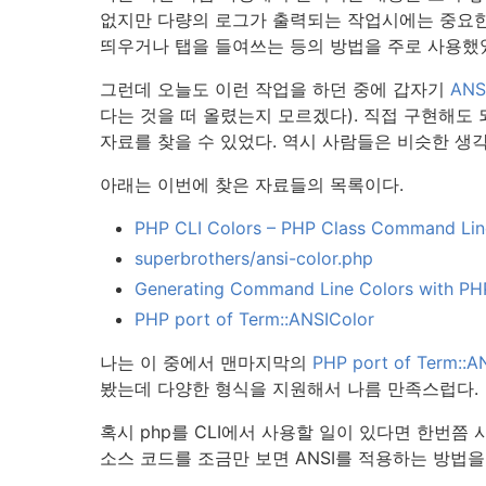
없지만 다량의 로그가 출력되는 작업시에는 중요한 
띄우거나 탭을 들여쓰는 등의 방법을 주로 사용했
그런데 오늘도 이런 작업을 하던 중에 갑자기
ANS
다는 것을 떠 올렸는지 모르겠다). 직접 구현해도
자료를 찾을 수 있었다. 역시 사람들은 비슷한 생
아래는 이번에 찾은 자료들의 목록이다.
PHP CLI Colors – PHP Class Command Line
superbrothers/ansi-color.php
Generating Command Line Colors with PH
PHP port of Term::ANSIColor
나는 이 중에서 맨마지막의
PHP port of Term::A
봤는데 다양한 형식을 지원해서 나름 만족스럽다.
혹시 php를 CLI에서 사용할 일이 있다면 한번
소스 코드를 조금만 보면 ANSI를 적용하는 방법을