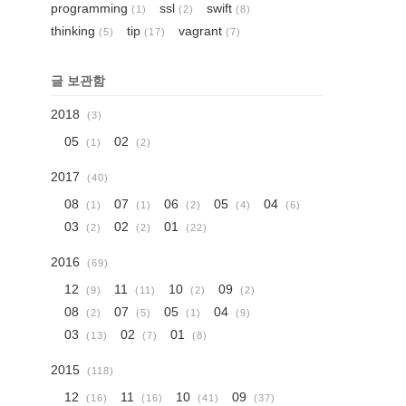
programming
ssl
swift
(1)
(2)
(8)
thinking
tip
vagrant
(5)
(17)
(7)
글 보관함
2018
(3)
05
02
(1)
(2)
2017
(40)
08
07
06
05
04
(1)
(1)
(2)
(4)
(6)
03
02
01
(2)
(2)
(22)
2016
(69)
12
11
10
09
(9)
(11)
(2)
(2)
08
07
05
04
(2)
(5)
(1)
(9)
03
02
01
(13)
(7)
(8)
2015
(118)
12
11
10
09
(16)
(16)
(41)
(37)