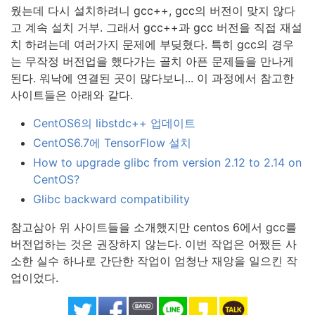
웠는데 다시 설치하려니 gcc++, gcc의 버전이 맞지 않다
고 계속 설치 거부. 그래서 gcc++과 gcc 버전을 직접 재설
치 하려는데 여러가지 문제에 부딪혔다. 특히 gcc의 경우
는 무작정 버전업을 했다가는 골치 아픈 문제들을 만나게
된다. 워낙에 연결된 곳이 많다보니... 이 과정에서 참고한
사이트들은 아래와 같다.
CentOS6의 libstdc++ 업데이트
CentOS6.7에 TensorFlow 설치
How to upgrade glibc from version 2.12 to 2.14 on
CentOS?
Glibc backward compatibility
참고삼아 위 사이트들을 소개했지만 centos 6에서 gcc를
버전업하는 것은 권장하지 않는다. 이번 작업은 어쨌든 사
소한 실수 하나로 간단한 작업이 엄청난 재앙을 일으킨 작
업이었다.