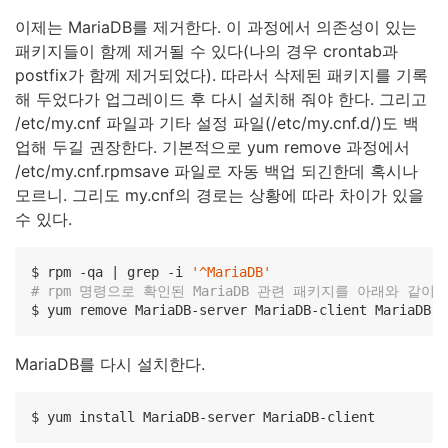
이제는 MariaDB를 제거한다. 이 과정에서 의존성이 있는
패키지들이 함께 제거될 수 있다(나의 경우 crontab과
postfix가 함께 제거되었다). 따라서 삭제된 패키지를 기록
해 두었다가 업그레이드 후 다시 설치해 줘야 한다. 그리고
/etc/my.cnf 파일과 기타 설정 파일(/etc/my.cnf.d/)도 백
업해 두길 권장한다. 기본적으로 yum remove 과정에서
/etc/my.cnf.rpmsave 파일로 자동 백업 되긴한데 혹시나
모르니. 그리도 my.cnf의 경로는 상황에 따라 차이가 있을
수 있다.
$ rpm -qa | grep -i 
'^MariaDB'
# rpm 명령으로 확인된 MariaDB 관련 패키지를 아래와 같이
$ yum remove MariaDB-server MariaDB-client MariaDB-c
MariaDB를 다시 설치한다.
$ yum install MariaDB-server MariaDB-client