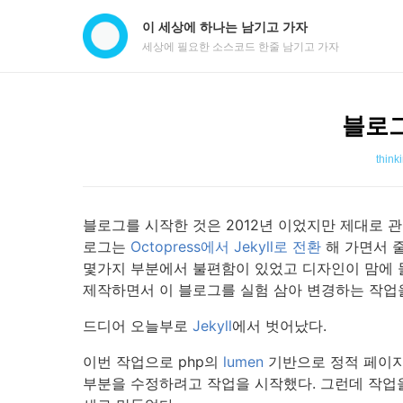
이 세상에 하나는 남기고 가자
세상에 필요한 소스코드 한줄 남기고 가자
블로그
think
블로그를 시작한 것은 2012년 이었지만 제대로 관리
로그는
Octopress에서 Jekyll로 전환
해 가면서 
몇가지 부분에서 불편함이 있었고 디자인이 맘에 
제작하면서 이 블로그를 실험 삼아 변경하는 작업
드디어 오늘부로
Jekyll
에서 벗어났다.
이번 작업으로 php의
lumen
기반으로 정적 페이지
부분을 수정하려고 작업을 시작했다. 그런데 작업을