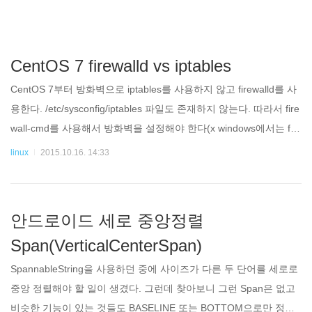
CentOS 7 firewalld vs iptables
CentOS 7부터 방화벽으로 iptables를 사용하지 않고 firewalld를 사
용한다. /etc/sysconfig/iptables 파일도 존재하지 않는다. 따라서 fire
wall-cmd를 사용해서 방화벽을 설정해야 한다(x windows에서는 fire
wall-config를 사용한다고하나 콘솔만 사용해봐서 firewall-config는
linux
2015.10.16. 14:33
어떻게 생겼는지 모르겠다). Redhat Products & Servies의 4.11. 보
안 및 액세스 제어에 아래와 같이 설명되어 있다. 4.11.1. 새로운 방
화벽 (firewalld) Red
안드로이드 세로 중앙정렬
Span(VerticalCenterSpan)
SpannableString을 사용하던 중에 사이즈가 다른 두 단어를 세로로
중앙 정렬해야 할 일이 생겼다. 그런데 찾아보니 그런 Span은 없고
비슷한 기능이 있는 것들도 BASELINE 또는 BOTTOM으로만 정렬