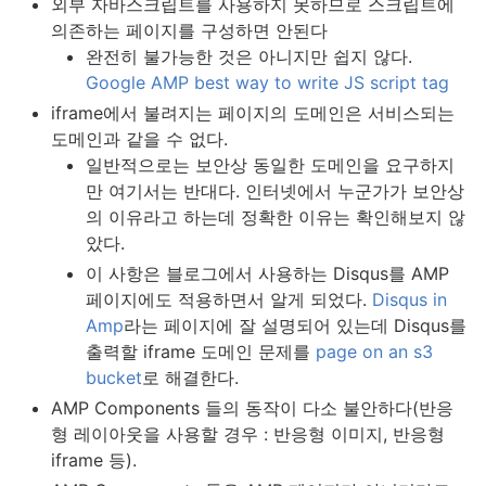
외부 자바스크립트를 사용하지 못하므로 스크립트에
의존하는 페이지를 구성하면 안된다
완전히 불가능한 것은 아니지만 쉽지 않다.
Google AMP best way to write JS script tag
iframe에서 불려지는 페이지의 도메인은 서비스되는
도메인과 같을 수 없다.
일반적으로는 보안상 동일한 도메인을 요구하지
만 여기서는 반대다. 인터넷에서 누군가가 보안상
의 이유라고 하는데 정확한 이유는 확인해보지 않
았다.
이 사항은 블로그에서 사용하는 Disqus를 AMP
페이지에도 적용하면서 알게 되었다.
Disqus in
Amp
라는 페이지에 잘 설명되어 있는데 Disqus를
출력할 iframe 도메인 문제를
page on an s3
bucket
로 해결한다.
AMP Components 들의 동작이 다소 불안하다(반응
형 레이아웃을 사용할 경우 : 반응형 이미지, 반응형
iframe 등).